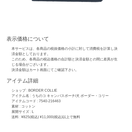
表示価格について
本サービスは、各商品の税抜価格の小計に対して消費税を計算し決
済金額としております。
このため、各商品の税込価格の合計額と決済金額との間に差異が生
じる場合がございます。
決済金額はカート画面にてご確認下さい。
アイテム詳細
ショップ :
BORDER COLLIE
アイテム名 :
うちのコ キャンバスポーチ/犬 ボーダー・コリー
アイテムコード : 7540-216463
素材 : コットン
展開サイズ : L
送料 : ¥825(税込) ¥11,000(税込)以上で無料