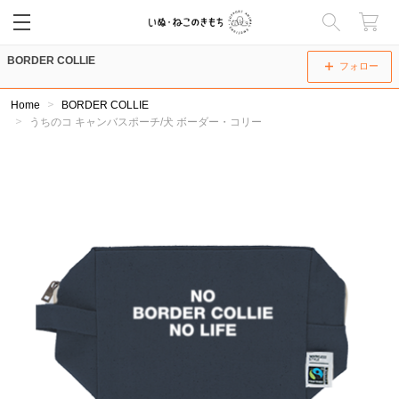
BORDER COLLIE
閉じる
フォロー
Home
BORDER COLLIE
うちのコ キャンバスポーチ/犬 ボーダー・コリー