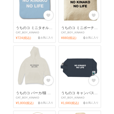
うちのコ ミニタオル/猫 キナコ
うちのコ ミニポーチ/猫 キナコ
CAT_BOY_KINAKO
CAT_BOY_KINAKO
¥724(税込)
0
お気に入り
¥880(税込)
0
お気に入り
うちのコ パーカ/猫 キナコ
うちのコ キャンバスポーチ/猫 キナコ
CAT_BOY_KINAKO
CAT_BOY_KINAKO
¥5,800(税込)
0
お気に入り
¥1,680(税込)
0
お気に入り