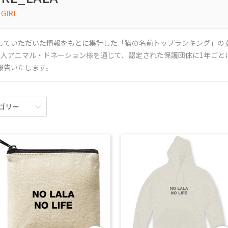
IRL
していただいた情報をもとに集計した「猫の名前トップランキング」の女
法人アニマル・ドネーション様を通じて、認定された保護団体に1年ごと
報告いたします。
ゴリー