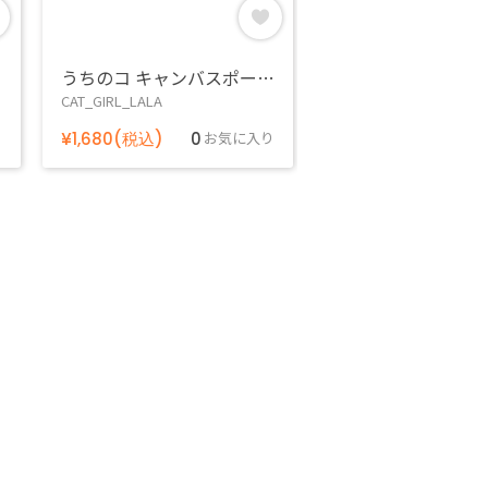
うちのコ キャンバスポーチ/猫 ララ
CAT_GIRL_LALA
り
¥1,680(税込)
0
お気に入り