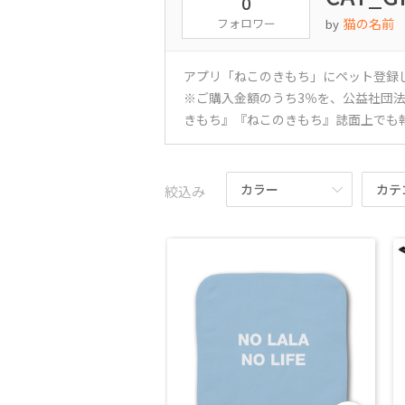
0
フォロワー
猫の名前 G
by
アプリ「ねこのきもち」にペット登録
※ご購入金額のうち3％を、公益社団
きもち』『ねこのきもち』誌面上でも
カラー
カテ
絞込み