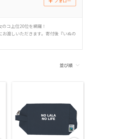
フォロー
のコ上位20位を網羅！
にお渡しいただきます。寄付後『いぬの
並び順