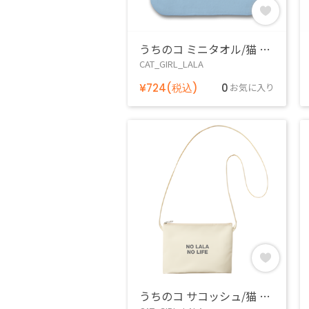
うちのコ ミニタオル/猫 ララ
CAT_GIRL_LALA
¥724(税込)
0
お気に入り
うちのコ サコッシュ/猫 ララ