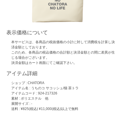
表示価格について
本サービスは、各商品の税抜価格の小計に対して消費税を計算し決
済金額としております。
このため、各商品の税込価格の合計額と決済金額との間に差異が生
じる場合がございます。
決済金額はカート画面にてご確認下さい。
アイテム詳細
ショップ :
CHATORA
アイテム名 :
うちのコ サコッシュ/猫 茶トラ
アイテムコード : 924-217326
素材 : ポリエステル 他
展開サイズ : -
送料 : ¥825(税込) ¥11,000(税込)以上で無料