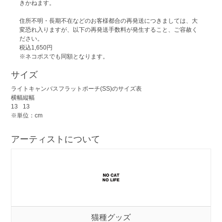
きかねます。
住所不明・長期不在などのお客様都合の再発送につきましては、大
変恐れ入りますが、以下の再発送手数料が発生すること、ご容赦く
ださい。
税込1,650円
※ネコポスでも同額となります。
サイズ
ライトキャンバスフラットポーチ(SS)のサイズ表
横幅
縦幅
13
13
※単位：cm
アーティストについて
猫種グッズ