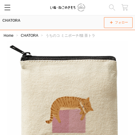
CHATORA
閉じる
フォロー
Home
CHATORA
うちのコ ミニポーチ/猫 茶トラ