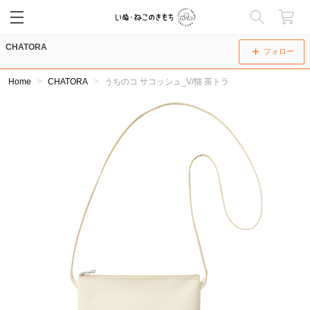
CHATORA
閉じる
フォロー
Home
CHATORA
うちのコ サコッシュ_V/猫 茶トラ