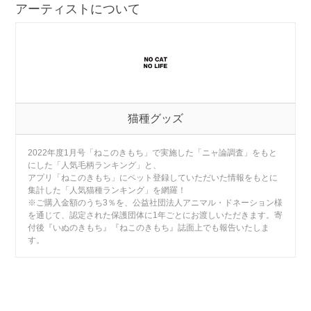
アーティストについて
猫種グッズ
2022年度1月号「ねこのきもち」で実施した「ニャ論調査」をもと
にした「人気毛柄ランキング」と、
アプリ「ねこのきもち」にペット登録していただいた情報をもとに
集計した「人気猫種ランキング」を網羅！
※ご購入金額のうち3％を、公益社団法人アニマル・ドネーション様
を通じて、認定された保護団体に1年ごとにお渡しいただきます。寄
付後『いぬのきもち』『ねこのきもち』誌面上でも報告いたしま
す。