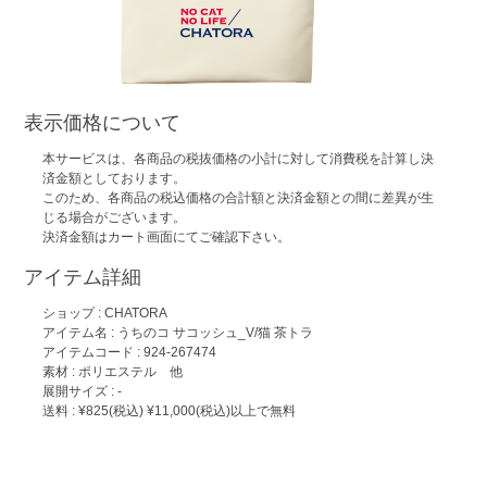
表示価格について
本サービスは、各商品の税抜価格の小計に対して消費税を計算し決
済金額としております。
このため、各商品の税込価格の合計額と決済金額との間に差異が生
じる場合がございます。
決済金額はカート画面にてご確認下さい。
アイテム詳細
ショップ :
CHATORA
アイテム名 :
うちのコ サコッシュ_V/猫 茶トラ
アイテムコード : 924-267474
素材 : ポリエステル 他
展開サイズ : -
送料 : ¥825(税込) ¥11,000(税込)以上で無料