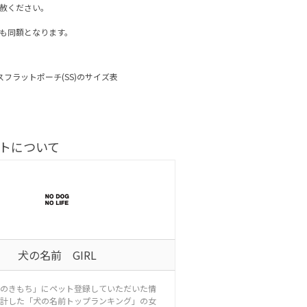
赦ください。
も同額となります。
フラットポーチ(SS)のサイズ表
トについて
犬の名前 GIRL
のきもち」にペット登録していただいた情
計した「犬の名前トップランキング」の女