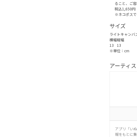
ること、ご容
税込1,650円
※ネコポスで
サイズ
ライトキャンバス
横幅
縦幅
13
13
※単位：cm
アーティス
アプリ「いぬ
報をもとに集