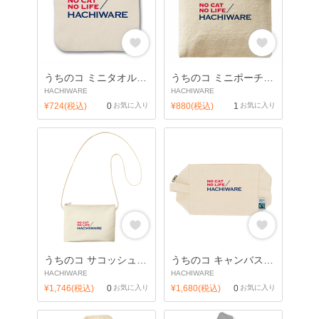
うちのコ ミニタオル_V/猫 ハチワレ
うちのコ ミニポーチ_V/猫 ハチワレ
HACHIWARE
HACHIWARE
¥724(税込)
0
お気に入り
¥880(税込)
1
お気に入り
うちのコ サコッシュ_V/猫 ハチワレ
うちのコ キャンバスポーチ_V/猫 ハチワレ
HACHIWARE
HACHIWARE
¥1,746(税込)
0
お気に入り
¥1,680(税込)
0
お気に入り