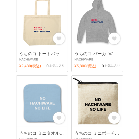
うちのコ トートバッグ_V/猫 ハチワレ
うちのコ パーカ_V/猫 ハチワレ
HACHIWARE
HACHIWARE
¥2,480(税込)
0
お気に入り
¥5,800(税込)
0
お気に入り
うちのコ ミニタオル/猫 ハチワレ
うちのコ ミニポーチ/猫 ハチワレ
HACHIWARE
HACHIWARE