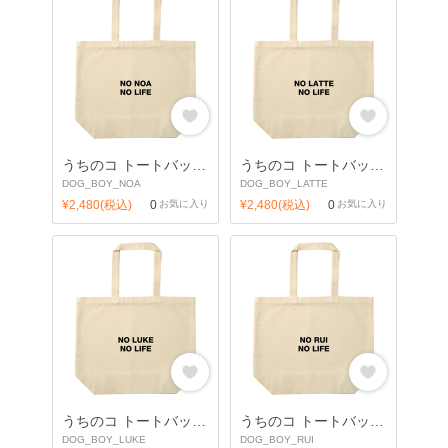
うちのコ トートバッグ/犬 ノア
うちのコ トートバッグ/犬 ラテ
DOG_BOY_NOA
DOG_BOY_LATTE
¥2,480(税込)
0
お気に入り
¥2,480(税込)
0
お気に入り
うちのコ トートバッグ/犬 ルーク
うちのコ トートバッグ/犬 ルイ
DOG_BOY_LUKE
DOG_BOY_RUI