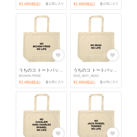
¥2,480(税込)
0
お気に入り
¥2,480(税込)
0
お気に入り
うちのコ トートバッグ/犬 ビション・フリーゼ
うちのコ トートバッグ/犬 ムギ
BICHON FRISE
DOG_BOY_MUGI
¥2,480(税込)
0
お気に入り
¥2,480(税込)
0
お気に入り