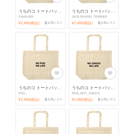
うちのコ トートバッグ/犬 キャバリア
うちのコ トートバッグ/犬 ジャック・ラッセル・テリア
CAVALIER
JACK RUSSEL TERRIER
¥2,480(税込)
0
お気に入り
¥2,480(税込)
0
お気に入り
うちのコ トートバッグ/犬 パグ
うちのコ トートバッグ/犬 チョコ
PUG_
DOG_BOY_CHOCO
¥2,480(税込)
0
お気に入り
¥2,480(税込)
0
お気に入り