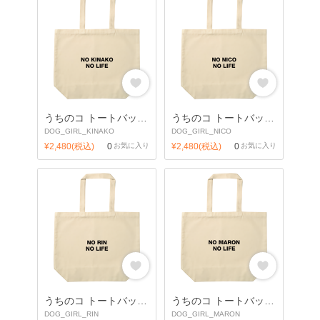
うちのコ トートバッグ/犬 キナコ
うちのコ トートバッグ/犬 ニコ
DOG_GIRL_KINAKO
DOG_GIRL_NICO
¥2,480(税込)
0
お気に入り
¥2,480(税込)
0
お気に入り
うちのコ トートバッグ/犬 リン
うちのコ トートバッグ/犬 マロン
DOG_GIRL_RIN
DOG_GIRL_MARON