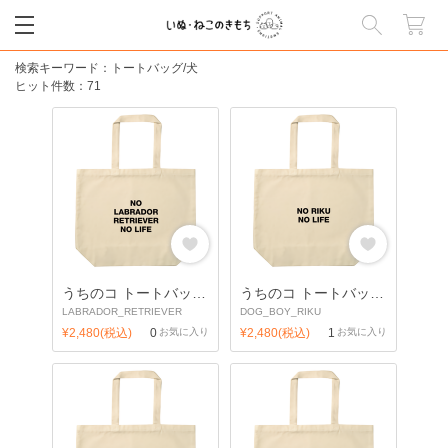
検索キーワード：トートバッグ/犬
閉じる
ヒット件数：71
うちのコ トートバッグ/犬 ラブラドール・レトリーバー
うちのコ トートバッグ/犬 リク
LABRADOR_RETRIEVER
DOG_BOY_RIKU
¥2,480(税込)
0
お気に入り
¥2,480(税込)
1
お気に入り