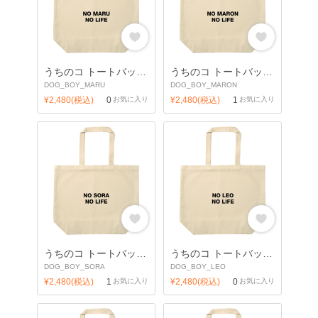
うちのコ トートバッグ/犬 マル
うちのコ トートバッグ/犬 マロン
DOG_BOY_MARU
DOG_BOY_MARON
¥2,480(税込)
0
お気に入り
¥2,480(税込)
1
お気に入り
うちのコ トートバッグ/犬 ソラ
うちのコ トートバッグ/犬 レオ
DOG_BOY_SORA
DOG_BOY_LEO
¥2,480(税込)
1
お気に入り
¥2,480(税込)
0
お気に入り