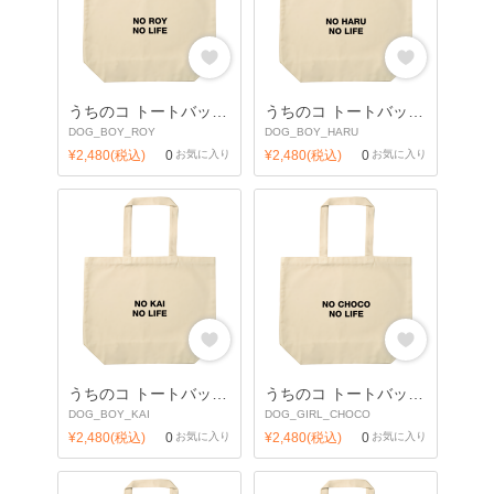
うちのコ トートバッグ/犬 ロイ
うちのコ トートバッグ/犬 ハル
DOG_BOY_ROY
DOG_BOY_HARU
¥2,480(税込)
0
お気に入り
¥2,480(税込)
0
お気に入り
うちのコ トートバッグ/犬 カイ
うちのコ トートバッグ/犬 チョコ
DOG_BOY_KAI
DOG_GIRL_CHOCO
¥2,480(税込)
0
お気に入り
¥2,480(税込)
0
お気に入り