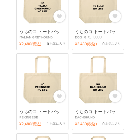
うちのコ トートバッグ/犬 イタリアン・グレーハウンド
うちのコ トートバッグ/犬 ルル
ITALIAN GREYHOUND
DOG_GIRL_LULU
¥2,480(税込)
0
お気に入り
¥2,480(税込)
0
お気に入り
うちのコ トートバッグ/犬 ペキニーズ
うちのコ トートバッグ/犬 ダックスフンド
PEKINGESE
DACHSHUND_
¥2,480(税込)
1
お気に入り
¥2,480(税込)
0
お気に入り